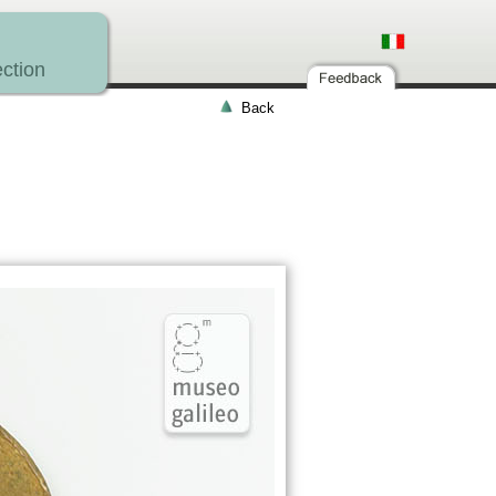
ction
Back