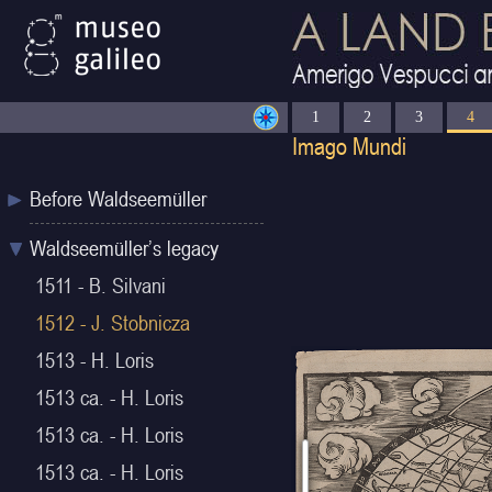
1
2
3
4
Before Waldseemüller
Waldseemüller’s legacy
1511 - B. Silvani
1512 - J. Stobnicza
1513 - H. Loris
1513 ca. - H. Loris
1513 ca. - H. Loris
1513 ca. - H. Loris