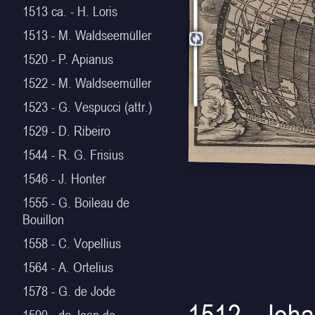
1513 ca. - H. Loris
1513 - M. Waldseemüller
1520 - P. Apianus
1522 - M. Waldseemüller
1523 - G. Vespucci (attr.)
1529 - D. Ribeiro
1544 - R. G. Frisius
1546 - J. Honter
1555 - G. Boileau de
Bouillon
1558 - C. Vopellius
1564 - A. Ortelius
1578 - G. de Jode
1512 - Joha