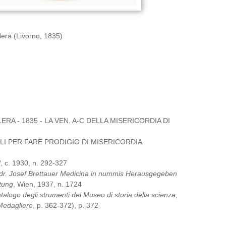
olera (Livorno, 1835)
RA - 1835 - LA VEN. A-C DELLA MISERICORDIA DI
LI PER FARE PRODIGIO DI MISERICORDIA
]
, c. 1930, n. 292-327
dr. Josef Brettauer Medicina in nummis Herausgegeben
ftung
, Wien, 1937, n. 1724
talogo degli strumenti del Museo di storia della scienza
,
Medagliere
, p. 362-372), p. 372