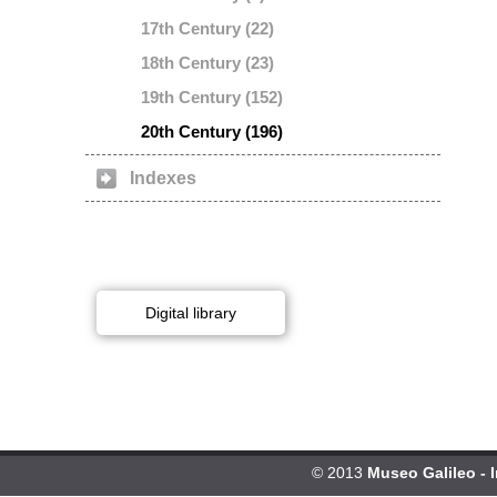
17th Century (22)
18th Century (23)
19th Century (152)
20th Century (196)
Indexes
Digital library
© 2013
Museo Galileo - 